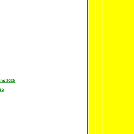
ano 2026
ão