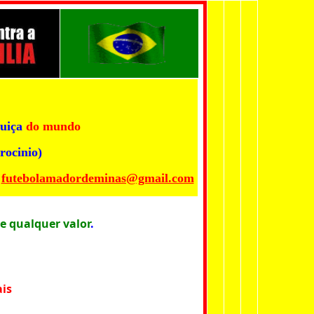
uiça
do mundo
rocinio)
futebolamadordeminas@gmail.com
e qualquer valor
.
is