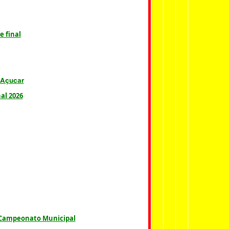
e final
 Açucar
al 2026
o Campeonato Municipal