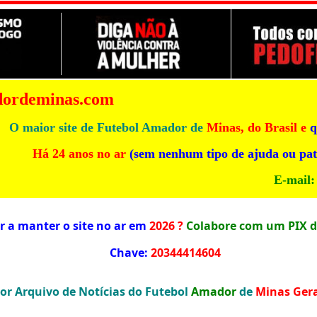
dordeminas.com
O maior site de Futebol Amador de
Minas, do Brasil e
q
Há 24 anos no ar
(sem nenhum tipo de ajuda ou pat
E-mail:
 a manter o site no ar em
2026 ?
Colabore com um PIX d
Chave:
20344414604
rquivo de Notícias do Futebol
Amador
de
Minas Gera