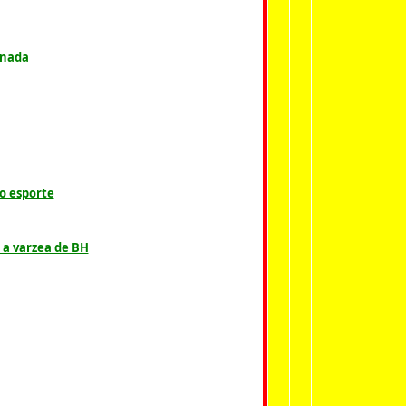
gnada
o esporte
 a varzea de BH