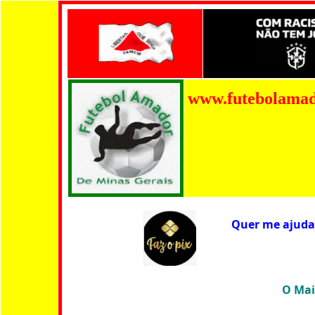
www.futebolama
Quer me ajudar
O Maior A