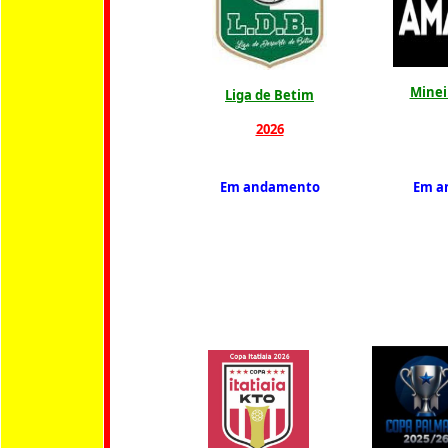
Minei
Liga de Betim
2026
Em andamento
Em a