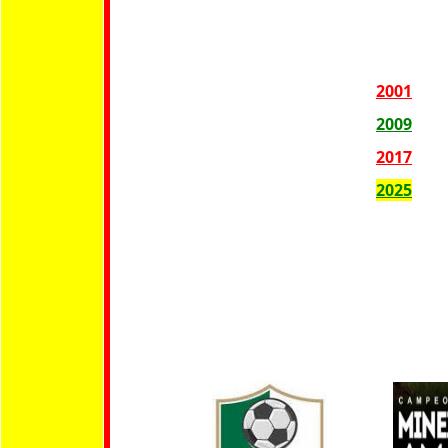
2001
2009
2017
2025