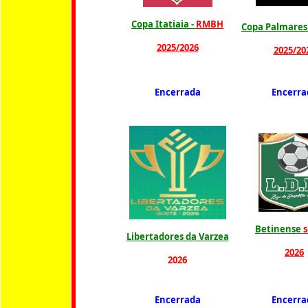
Copa Itatiaia -
RMBH
Copa Palmares 
2025/2026
2025/20
Encerrada
Encerra
Betinense
s
Libertadores da Varzea
2026
2026
Encerrada
Encerra