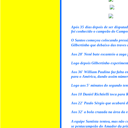
Após 35 dias depois de ser disputad
foi conhecido o campeão do Campeo
O Santos começou colocando pressão
Gilbertinho que debaixo das traves
Aos 28′ Nenê bate escanteio a zaga 
Logo depois Gilbertinho experimenta
Aos 36′ William Paulino faz falta e
para o América, dando assim número
Logo aos 5′ minutos do segundo tem
Aos 10 Daniel Richtielli toca para 
Aos 22′ Paulo Sérgio que acabará d
Aos 32′ a bola cruzada na área da e
A equipe Santista tentou, mas não c
se pentacampeão do Amador da prim