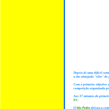
Depois de uma difícil cam
a tão almejada "elite" do
Com o primeiro objetivo
competição organizada p
Aos 37 minutos do primei
FC.
O
São Pedro
deixou a com