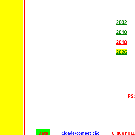
2002
2010
2018
2026
PS
Data
Cidade/competição
Clique no L