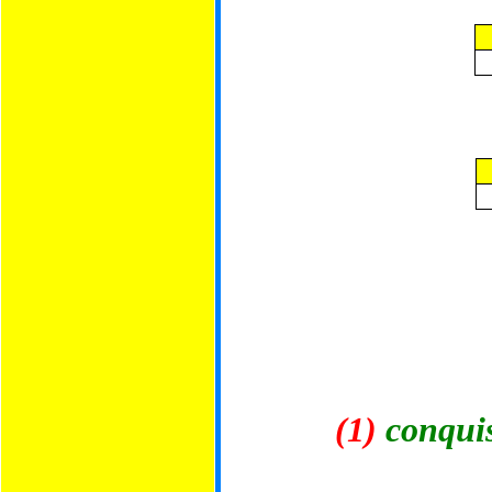
(1)
conquis