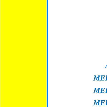
ME
ME
ME