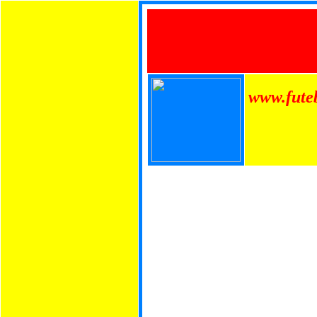
www.fute