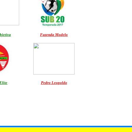
jetiva
Fazenda Modelo
Elite
Pedro Leopoldo