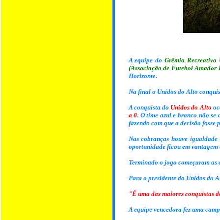
A equipe do
Grêmio Recreativo 
(Associação de Futebol Amador 
Horizonte.
Na final o Unidos do Alto conqui
A conquista do
Unidos do Alto
oc
a 0
. O time azul e branco não se
fazendo com que a decisão fosse 
Nas cobranças houve igualdade n
oportunidade ficou em vantagem 
Terminado o jogo começaram as c
Para o presidente do Unidos do A
"É uma das maiores conquistas d
A equipe vencedora fez uma campan