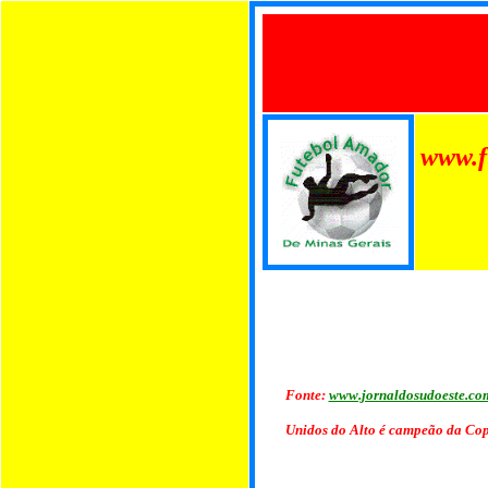
www.f
Fonte:
www.jornaldosudoeste.co
Unidos do Alto é campeão da Co