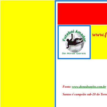
www.f
Fonte:
www.donodoapito.com.br
Santos é campeão sub-20 do Torn