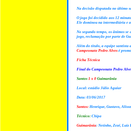
Na decisão disputada no último 
O jogo foi decidido aos 12 minut
Ele dominou na intermediária e a
No segundo tempo, os ânimos se a
jogo, reclamação por parte de G
Além do título, a equipe santista
Campeonato Pedro Alves
é promo
Ficha Técnica
Final do Campeonato Pedro Alves
Santos
1 x 0
Guimarânia
Local: estádio Júlio Aguiar
Data: 03/06/2017
Santos:
Henrique, Gustavo, Alisso
Técnico:
Chipa
Guimarânia
: Netinho, Zezé, Luiz