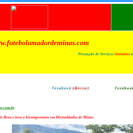
w.futebolamadordeminas.com
Prestação de Serviços
Gratuitos
a
so.com.br
o Breu e leva o bicampeonato em Divinolândia de Minas