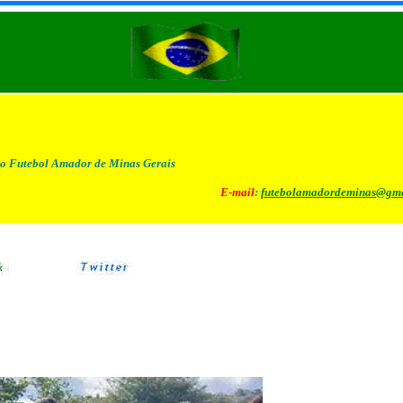
o Futebol Amador de Minas Gerais
E-mail
:
futebolamadordeminas@gma