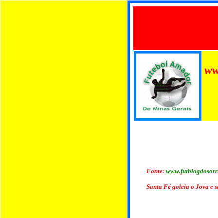
ww
Fonte:
www.futblogdosorr
Santa Fé goleia o Jova e 