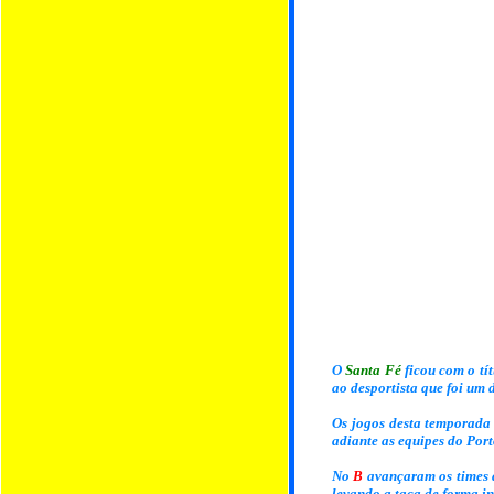
O
Santa Fé
ficou com o tí
ao desportista que foi um 
Os jogos desta temporada
adiante as equipes do Port
No
B
avançaram os times d
levando a taça de forma in